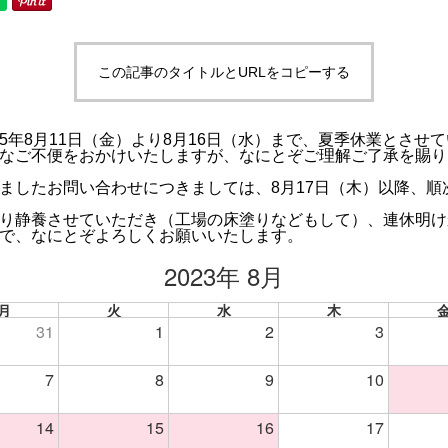
この記事のタイトルとURLをコピーする
5年8月11日（金）より8月16日（水）まで、夏季休業とさせ
なご不便をおかけいたしますが、なにとぞご理解ご了承を賜り
ましたお問い合わせにつきましては、8月17日（木）以降、順
り静養させていただき（工場の床塗りなどもして）、連休明け
で、なにとぞよろしくお願いいたします。
2023年 8月
月
火
水
木
31
1
2
3
7
8
9
10
14
15
16
17