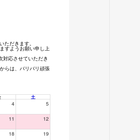
ていただきます。
ますようお願い申し上
次対応させていただき
からは、バリバリ頑張
金
土
4
5
11
12
18
19