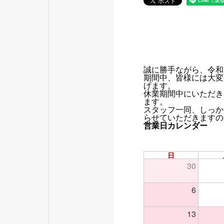
誠に勝手ながら、令和
期間中、皆様には大変
げます。
休業期間中にいただき
ます。
スタッフ一同、しっか
らせていただきますの
営業日カレンダー
日
30
6
13