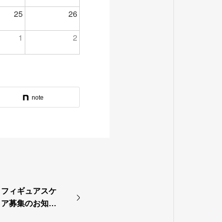
25
26
1
2
note
・フィギュアスケ
ィア募集のお知ら