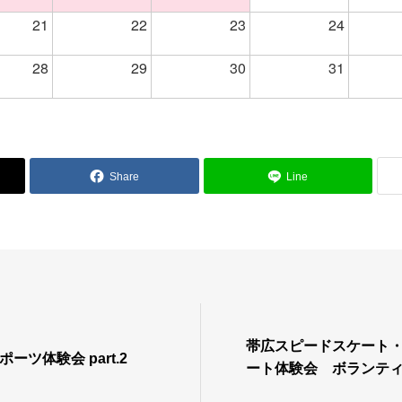
21
22
23
24
28
29
30
31
Share
Line
帯広スピードスケート
ポーツ体験会 part.2
ート体験会 ボランテ
せ