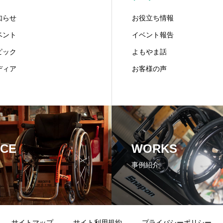
知らせ
お役立ち情報
ベント
イベント報告
ピック
よもやま話
ディア
お客様の声
ICE
WORKS
事例紹介
サイトマップ
サイト利用規約
プライバシーポリシー