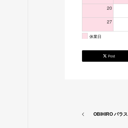
20
27
休業日
Post
OBIHIRO パラス