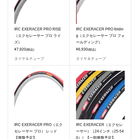
IRC EXERACER PRO RISE
IRC EXERACER PRO foldin
（エクセレーサー プロ ライ
g（エクセレーサー プロ フォ
ズ）
ールディング）
¥7,920
¥6,930
(税込)
(税込)
タイヤ＆チューブ
タイヤ＆チューブ
IRC EXERACER PRO（エク
IRC EXERACER（エクセレ
セレーサー プロ） レッド
ーサー）［24インチ（25-54
【廃盤予定】
0）］【一部廃盤予定】