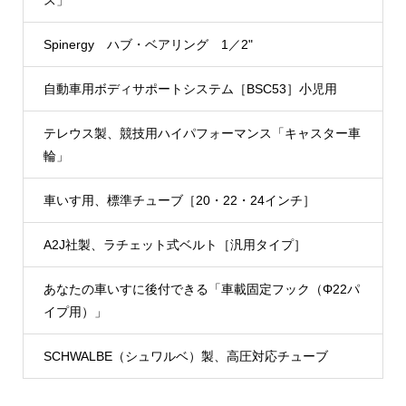
Spinergy ハブ・ベアリング 1／2"
自動車用ボディサポートシステム［BSC53］小児用
テレウス製、競技用ハイパフォーマンス「キャスター車
輪」
車いす用、標準チューブ［20・22・24インチ］
A2J社製、ラチェット式ベルト［汎用タイプ］
あなたの車いすに後付できる「車載固定フック（Φ22パ
イプ用）」
SCHWALBE（シュワルベ）製、高圧対応チューブ