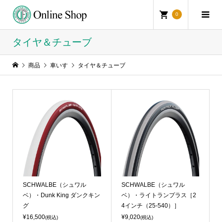
0
タイヤ＆チューブ
商品
車いす
タイヤ＆チューブ
SCHWALBE（シュワル
SCHWALBE（シュワル
ベ）・Dunk King ダンクキン
ベ）・ライトランプラス［2
グ
4インチ（25-540）］
¥16,500
¥9,020
(税込)
(税込)