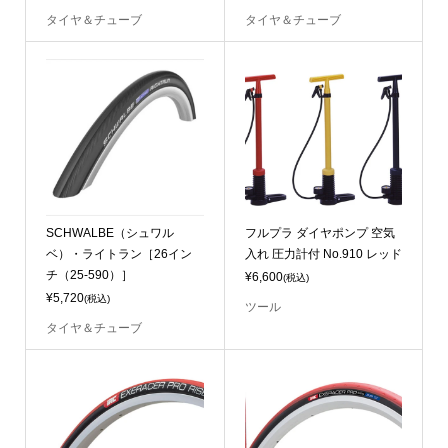
タイヤ＆チューブ
タイヤ＆チューブ
SCHWALBE（シュワル
フルプラ ダイヤポンプ 空気
ベ）・ライトラン［26イン
入れ 圧力計付 No.910 レッド
チ（25-590）］
¥6,600
(税込)
¥5,720
(税込)
ツール
タイヤ＆チューブ