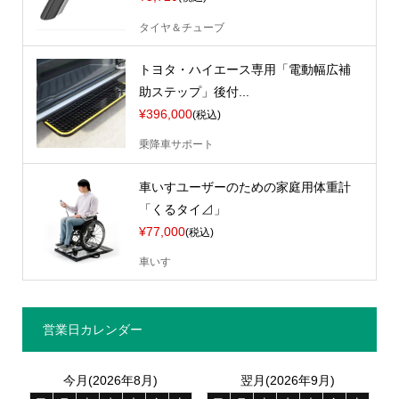
タイヤ＆チューブ
トヨタ・ハイエース専用「電動幅広補
助ステップ」後付...
¥396,000
(税込)
乗降車サポート
車いすユーザーのための家庭用体重計
「くるタイ⊿」
¥77,000
(税込)
車いす
営業日カレンダー
今月(2026年8月)
翌月(2026年9月)