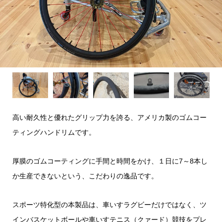
高い耐久性と優れたグリップ力を誇る、アメリカ製のゴムコー
ティングハンドリムです。
厚膜のゴムコーティングに手間と時間をかけ、１日に7～8本し
か生産できないという、こだわりの逸品です。
スポーツ特化型の本製品は、車いすラグビーだけではなく、ツ
インバスケットボールや車いすテニス（クァード）競技をプレ