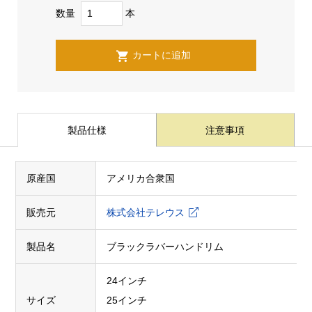
数量
本
製品仕様
注意事項
原産国
アメリカ合衆国
販売元
株式会社テレウス
製品名
ブラックラバーハンドリム
24インチ
サイズ
25インチ