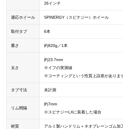
26インチ
適応ホイール
SPINERGY（スピナジー）ホイール
取付タブ
6本
重さ
約820g／1本
約23.7mm
太さ
※イフの実測値
※コーティングという性質上誤差があります
タブ寸法
未計測
約7mm
リム間隔
※スピナジーLXに装着した場合
材質
アルミ製ハンドリム＋ネオプレーンゴム加工