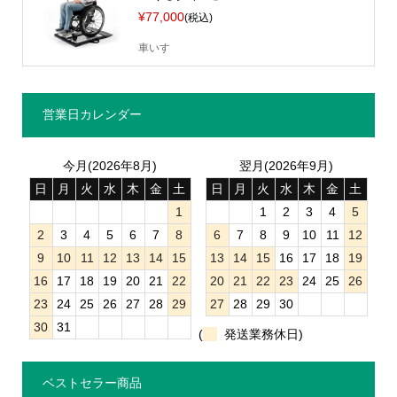
¥77,000
(税込)
車いす
営業日カレンダー
今月(2026年8月)
翌月(2026年9月)
日
月
火
水
木
金
土
日
月
火
水
木
金
土
1
1
2
3
4
5
2
3
4
5
6
7
8
6
7
8
9
10
11
12
9
10
11
12
13
14
15
13
14
15
16
17
18
19
16
17
18
19
20
21
22
20
21
22
23
24
25
26
23
24
25
26
27
28
29
27
28
29
30
30
31
(
発送業務休日)
ベストセラー商品