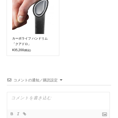
カーボライフ ハンドリム
「クアドロ」
¥35,200
(税込)
コメントの通知／購読設定