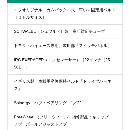
イフオリジナル カムバックル式・車いす固定用ベルト
［ミドルサイズ］
SCHWALBE（シュワルベ）製、高圧対応チューブ
トヨタ・ハイエース専用、灰皿部「スイッチパネル」
IRC EXERACER（エクセレーサー）［22インチ（25-
501）］
イギリス製、車載用座位保持ベルト「ドライブハーネ
ス」
Spinergy ハブ・ベアリング 1／2"
FreeWheel （フリーウィール）補修部品：キャップ・
ノブ（ボールアジャストノブ）