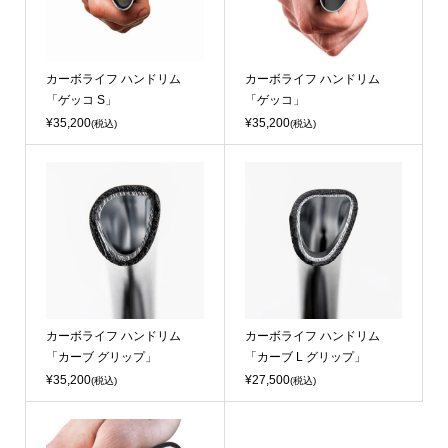
カーボライフ ハンドリム
カーボライフ ハンドリム
「ゲッコ S」
「ゲッコ」
¥35,200
¥35,200
(税込)
(税込)
カーボライフ ハンドリム
カーボライフ ハンドリム
「カーブ グリップ」
「カーブ L グリップ」
¥35,200
¥27,500
(税込)
(税込)