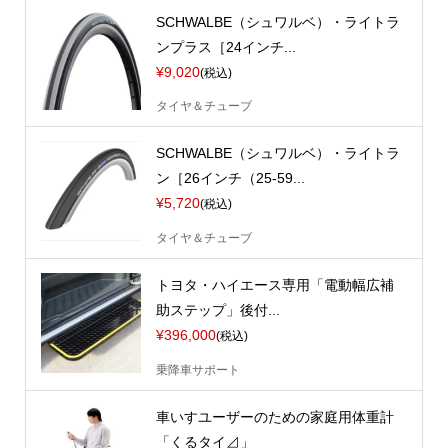
SCHWALBE（シュワルベ）・ライトラ
ンプラス［24インチ...
¥9,020
(税込)
タイヤ＆チューブ
SCHWALBE（シュワルベ）・ライトラ
ン［26インチ（25-59...
¥5,720
(税込)
タイヤ＆チューブ
トヨタ・ハイエース専用「電動幅広補
助ステップ」後付...
¥396,000
(税込)
乗降車サポート
車いすユーザーのための家庭用体重計
「くるタイ⊿」