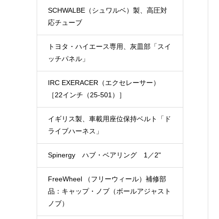
SCHWALBE（シュワルベ）製、高圧対
応チューブ
トヨタ・ハイエース専用、灰皿部「スイ
ッチパネル」
IRC EXERACER（エクセレーサー）
［22インチ（25-501）］
イギリス製、車載用座位保持ベルト「ド
ライブハーネス」
Spinergy ハブ・ベアリング 1／2"
FreeWheel （フリーウィール）補修部
品：キャップ・ノブ（ボールアジャスト
ノブ）