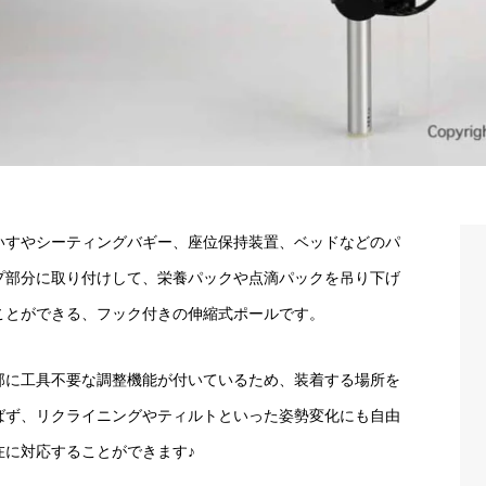
いすやシーティングバギー、座位保持装置、ベッドなどのパ
プ部分に取り付けして、栄養パックや点滴パックを吊り下げ
ことができる、フック付きの伸縮式ポールです。
部に工具不要な調整機能が付いているため、装着する場所を
ばず、リクライニングやティルトといった姿勢変化にも自由
在に対応することができます♪