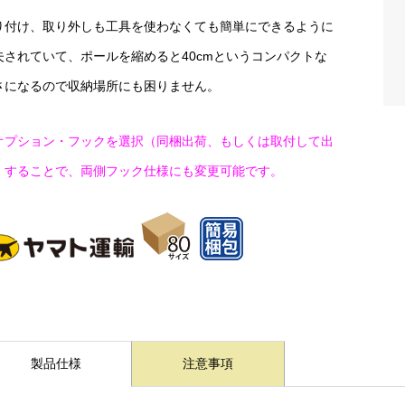
り付け、取り外しも工具を使わなくても簡単にできるように
夫されていて、ポールを縮めると40cmというコンパクトな
さになるので収納場所にも困りません。
オプション・フックを選択（同梱出荷、もしくは取付して出
）することで、両側フック仕様にも変更可能です。
製品仕様
注意事項