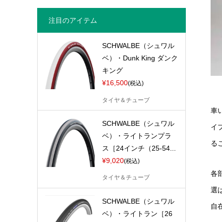
注目のアイテム
SCHWALBE（シュワル
ベ）・Dunk King ダンク
キング
¥16,500
(税込)
タイヤ＆チューブ
車
SCHWALBE（シュワル
イ
ベ）・ライトランプラ
る
ス［24インチ（25-54...
¥9,020
(税込)
各
タイヤ＆チューブ
選
SCHWALBE（シュワル
自
ベ）・ライトラン［26