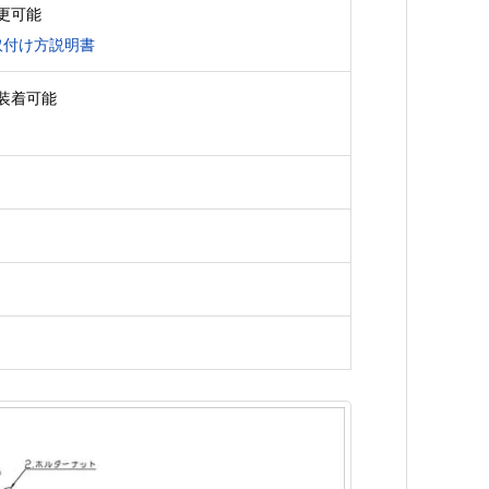
更可能
取付け方説明書
装着可能