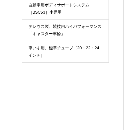
自動車用ボディサポートシステム
［BSC53］小児用
テレウス製、競技用ハイパフォーマンス
「キャスター車輪」
車いす用、標準チューブ［20・22・24
インチ］