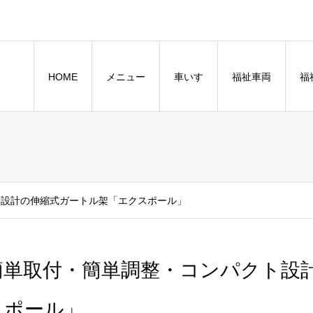
HOME
メニュー
車いす
福祉車両
福
設計の伸縮式ガートル架「エクスポール」
簡単取付・簡単調整・コンパクト設
スポール」