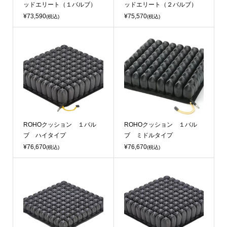
ッドエリート（１バルブ）
ッドエリート（２バルブ）
¥73,590
¥75,570
(税込)
(税込)
ROHOクッション １バル
ROHOクッション １バル
ブ ハイタイプ
ブ ミドルタイプ
¥76,670
¥76,670
(税込)
(税込)