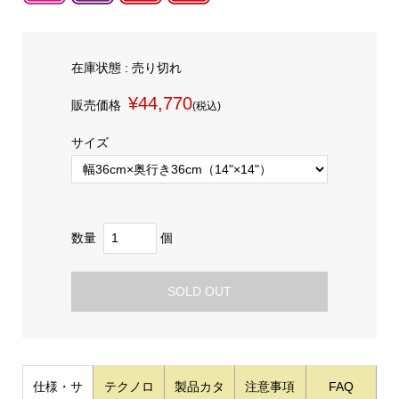
在庫状態 :
売り切れ
¥44,770
販売価格
(税込)
サイズ
数量
個
SOLD OUT
仕様・サ
テクノロ
製品カタ
注意事項
FAQ