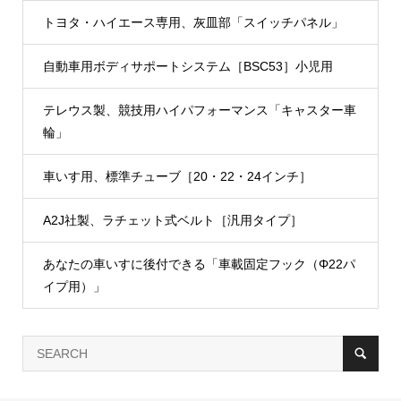
トヨタ・ハイエース専用、灰皿部「スイッチパネル」
自動車用ボディサポートシステム［BSC53］小児用
テレウス製、競技用ハイパフォーマンス「キャスター車
輪」
車いす用、標準チューブ［20・22・24インチ］
A2J社製、ラチェット式ベルト［汎用タイプ］
あなたの車いすに後付できる「車載固定フック（Φ22パ
イプ用）」