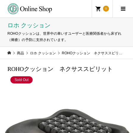
0
ロホ クッション
ROHOクッションは、世界中の車いすユーザーと医療関係者から床ずれ
（褥瘡）の予防に支持されています。
商品
ロホ クッション
ROHOクッション ネクサススピリット
ROHOクッション ネクサススピリット
Sold Out