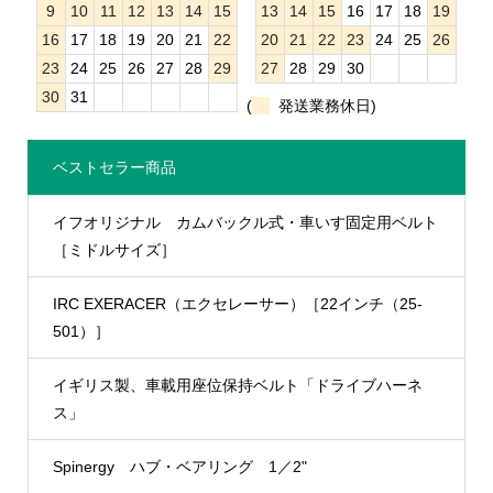
9
10
11
12
13
14
15
13
14
15
16
17
18
19
16
17
18
19
20
21
22
20
21
22
23
24
25
26
23
24
25
26
27
28
29
27
28
29
30
30
31
(
発送業務休日)
ベストセラー商品
イフオリジナル カムバックル式・車いす固定用ベルト
［ミドルサイズ］
IRC EXERACER（エクセレーサー）［22インチ（25-
501）］
イギリス製、車載用座位保持ベルト「ドライブハーネ
ス」
Spinergy ハブ・ベアリング 1／2"