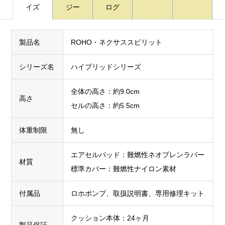
イズ
ジー
ログ
製品名
ROHO・ネクサススピリット
シリーズ名
ハイブリッドシリーズ
全体の高さ：約9.0cm
高さ
セルの高さ：約5.5cm
体重制限
無し
エアセルパッド：難燃性ネオプレンラバー
材質
標準カバー：難燃性ナイロン素材
付属品
ロホポンプ、取扱説明書、専用修理キット
クッション本体：24ヶ月
製品保証