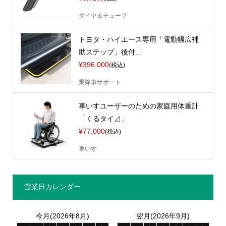
タイヤ＆チューブ
トヨタ・ハイエース専用「電動幅広補
助ステップ」後付...
¥396,000
(税込)
乗降車サポート
車いすユーザーのための家庭用体重計
「くるタイ⊿」
¥77,000
(税込)
車いす
営業日カレンダー
今月(2026年8月)
翌月(2026年9月)