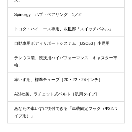
ス」
Spinergy ハブ・ベアリング 1／2"
トヨタ・ハイエース専用、灰皿部「スイッチパネル」
自動車用ボディサポートシステム［BSC53］小児用
テレウス製、競技用ハイパフォーマンス「キャスター車
輪」
車いす用、標準チューブ［20・22・24インチ］
A2J社製、ラチェット式ベルト［汎用タイプ］
あなたの車いすに後付できる「車載固定フック（Φ22パ
イプ用）」