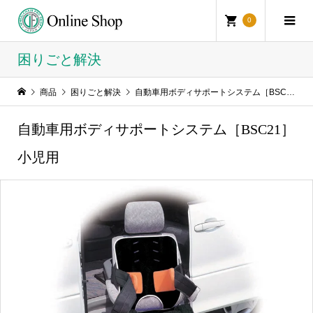
0
困りごと解決
商品
困りごと解決
自動車用ボディサポートシステム［BSC21］小児用
自動車用ボディサポートシステム［BSC21］
小児用