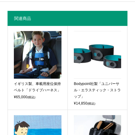
関連商品
イギリス製、車載用座位保持
Bodypoint社製「ユニバーサ
ベルト「ドライブハーネス」
ル・エラスティック・ストラ
ップ」
¥65,000
(税込)
¥14,850
(税込)