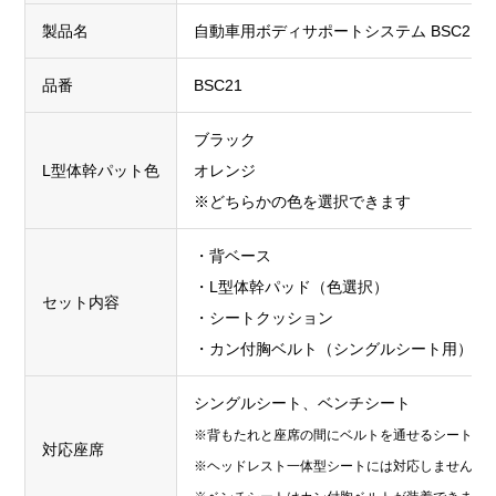
製品名
自動車用ボディサポートシステム BSC21
品番
BSC21
ブラック
L型体幹パット色
オレンジ
※どちらかの色を選択できます
・背ベース
・L型体幹パッド（色選択）
セット内容
・シートクッション
・カン付胸ベルト（シングルシート用）
シングルシート、ベンチシート
※背もたれと座席の間にベルトを通せるシートに
対応座席
※ヘッドレスト一体型シートには対応しません