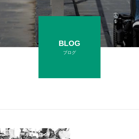
PARTNER
主要取引先
BLOG
LOADING
ブログ