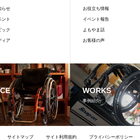
知らせ
お役立ち情報
ベント
イベント報告
ピック
よもやま話
ディア
お客様の声
ICE
WORKS
事例紹介
サイトマップ
サイト利用規約
プライバシーポリシー