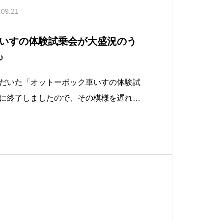
.09.21
いすの体験試乗会が大盛況のう
♪
だいた「オットーボック車いすの体験試
に終了しましたので、その模様を遅れば
いただきます♪