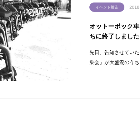
2018
イベント報告
オットーボック車
ちに終了しました
先日、告知させていた
乗会」が大盛況のうち
せながらご紹介させて