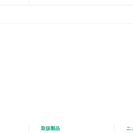
取扱製品
ニ