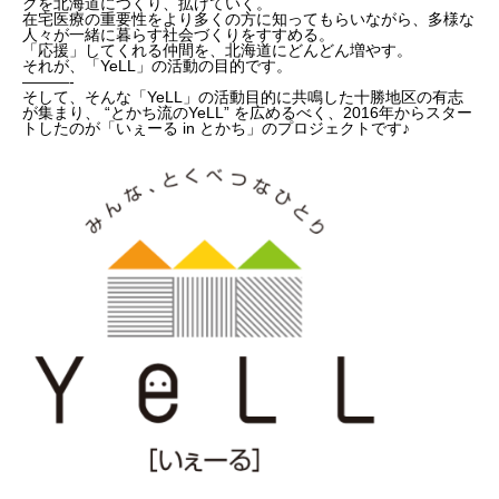
クを北海道につくり、拡げていく。
在宅医療の重要性をより多くの方に知ってもらいながら、多様な
人々が一緒に暮らす社会づくりをすすめる。
「応援」してくれる仲間を、北海道にどんどん増やす。
それが、「YeLL」の活動の目的です。
———-
そして、そんな「YeLL」の活動目的に共鳴した十勝地区の有志
が集まり、 “とかち流のYeLL” を広めるべく、2016年からスター
トしたのが「いぇーる in とかち」のプロジェクトです♪