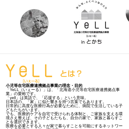
小児等在宅医療連携拠点事業の理念・目的
「YeLL（いぇーる）」は、「北海道小児等在宅医療連携拠点事
業」の愛称です。
「yell」は英語で、「応援する」という意味。
日本語の、「家」に似た響きを持つ言葉でもあります。
日常的に高度な医療行為が必要なために、病院で生活している子
どもたちがいます。
でも、医療的ケアを自宅で受けられる体制と、ご家族を支える環
境さえ整えば、その子どもたちも、自分の家で、家族と暮らすこ
とを選択できます。
医療を必要とする人々が家で暮らすことを可能にするネットワー