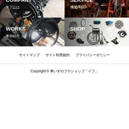
COMPANY
SERVICE
イフとは
事業内容
WORKS
SHOP
事例紹介
ショップ
サイトマップ
サイト利用規約
プライバシーポリシー
Copyright © 車いすのプロショップ「イフ」