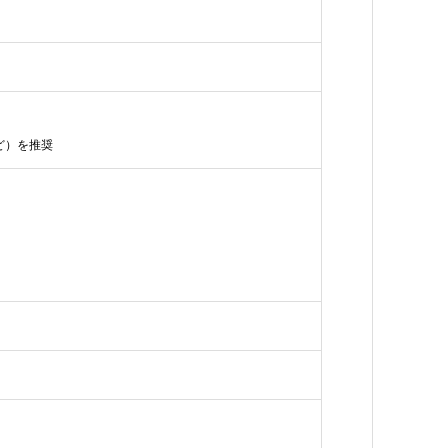
）
ど）を推奨