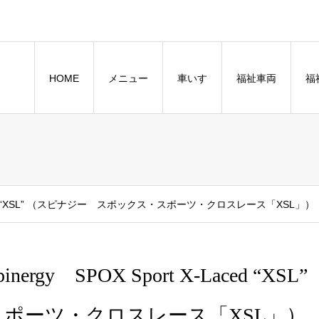
HOME
メニュー
車いす
福祉車両
福
X-Laced “XSL” （スピナジー スポックス・スポーツ・クロスレース「XSL」）
pinergy SPOX Sport X-Lace
スポーツ・クロスレース「XSL」）