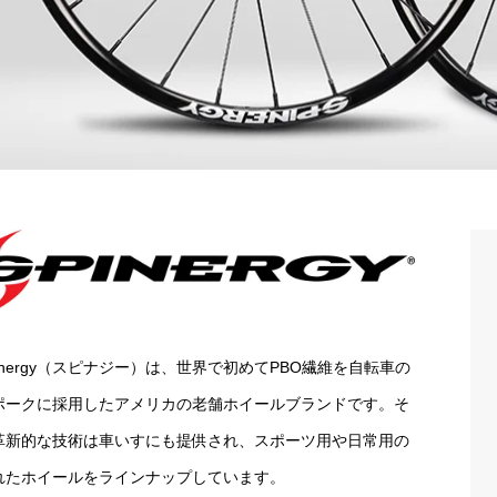
pinergy（スピナジー）は、世界で初めてPBO繊維を自転車の
ポークに採用したアメリカの老舗ホイールブランドです。そ
革新的な技術は車いすにも提供され、スポーツ用や日常用の
れたホイールをラインナップしています。