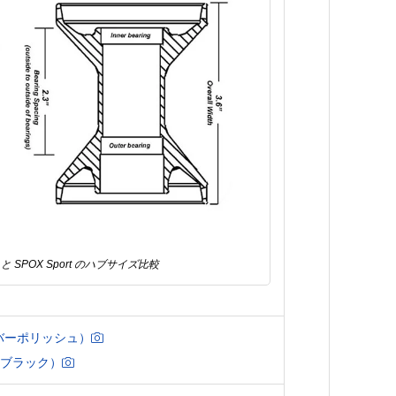
y と SPOX Sport のハブサイズ比較
シルバーポリッシュ）
k（ブラック）