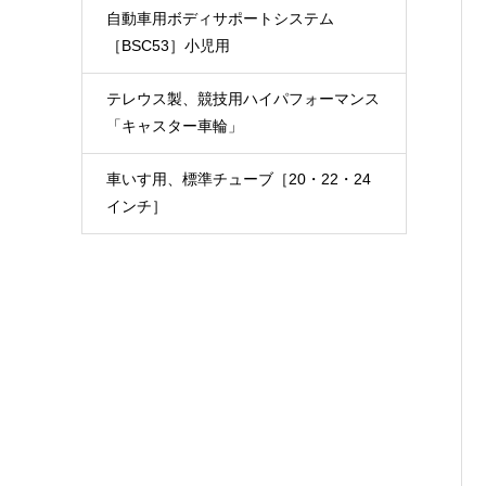
自動車用ボディサポートシステム
［BSC53］小児用
テレウス製、競技用ハイパフォーマンス
「キャスター車輪」
車いす用、標準チューブ［20・22・24
インチ］