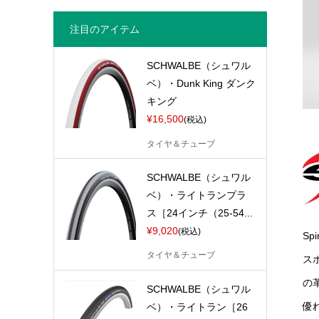
注目のアイテム
SCHWALBE（シュワル
ベ）・Dunk King ダンク
キング
¥16,500
(税込)
タイヤ＆チューブ
SCHWALBE（シュワル
ベ）・ライトランプラ
ス［24インチ（25-54...
¥9,020
(税込)
S
タイヤ＆チューブ
ス
の
SCHWALBE（シュワル
優
ベ）・ライトラン［26