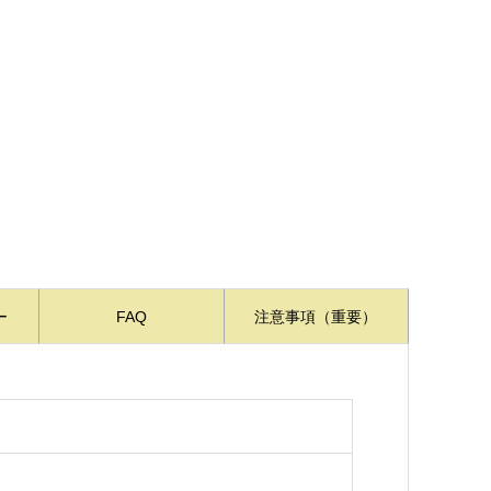
ー
FAQ
注意事項（重要）