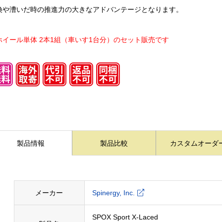
換や漕いだ時の推進力の大きなアドバンテージとなります。
ホイール単体 2本1組（車いす1台分）のセット販売です
製品情報
製品比較
カスタムオーダ
メーカー
Spinergy, Inc.
SPOX Sport X-Laced