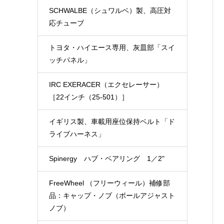
SCHWALBE（シュワルベ）製、高圧対
応チューブ
トヨタ・ハイエース専用、灰皿部「スイ
ッチパネル」
IRC EXERACER（エクセレーサー）
［22インチ（25-501）］
イギリス製、車載用座位保持ベルト「ド
ライブハーネス」
Spinergy ハブ・ベアリング 1／2"
FreeWheel （フリーウィール）補修部
品：キャップ・ノブ（ボールアジャスト
ノブ）