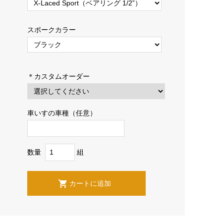
スポークカラー
＊カスタムオーダー
車いすの車種（任意）
数量
組