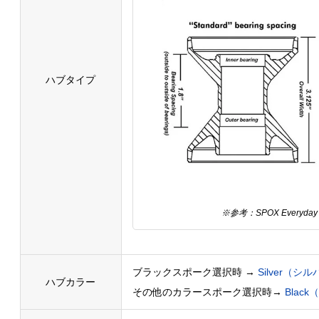
ハブタイプ
※参考：SPOX Everyda
ブラックスポーク選択時 →
Silver（
ハブカラー
その他のカラースポーク選択時→
Blac