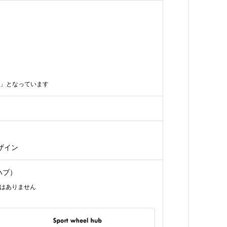
LX”」となっています
ザイン
 ハブ）
性はありません