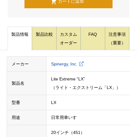
製品情報
製品比較
カスタム
FAQ
注意事項
オーダー
（重要）
メーカー
Spinergy, Inc.
Lite Extreme “LX”
製品名
（ライト・エクストリーム「LX」）
型番
LX
用途
日常用車いす
20インチ（451）