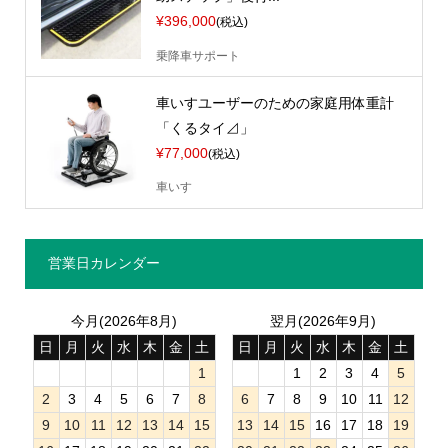
¥396,000
(税込)
乗降車サポート
車いすユーザーのための家庭用体重計
「くるタイ⊿」
¥77,000
(税込)
車いす
営業日カレンダー
今月(2026年8月)
翌月(2026年9月)
日
月
火
水
木
金
土
日
月
火
水
木
金
土
1
1
2
3
4
5
2
3
4
5
6
7
8
6
7
8
9
10
11
12
9
10
11
12
13
14
15
13
14
15
16
17
18
19