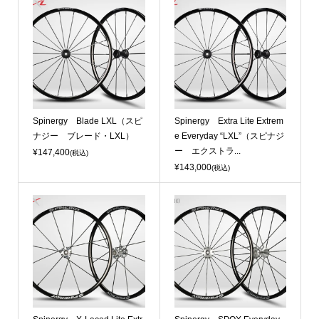
Spinergy Blade LXL（スピ
Spinergy Extra Lite Extrem
ナジー ブレード・LXL）
e Everyday “LXL”（スピナジ
ー エクストラ...
¥147,400
(税込)
¥143,000
(税込)