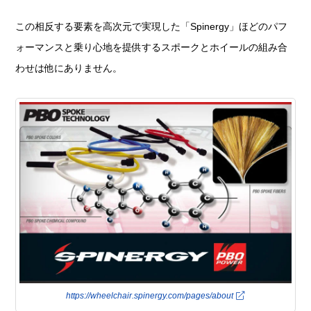
この相反する要素を高次元で実現した「Spinergy」ほどのパフ
ォーマンスと乗り心地を提供するスポークとホイールの組み合
わせは他にありません。
https://wheelchair.spinergy.com/pages/about