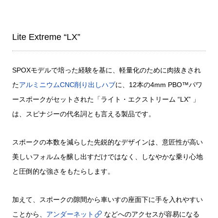
Lite Extreme “LX”
SPOXモデルで培った経験を基に、軽量化のために肉抜きされ
た
アルミニウムCNC削り出しハブ
に、12本の4mm PBO™パワ
ースポークがセットされた「ライト・エクストリーム “LX” 」
は、スピナジーの代名詞とも言える製品です。
スポークの本数を減らした先鋭的なデザインは、意匠性が高い
美しいフォルムを醸し出すだけではなく、しなやかな乗り心地
と圧倒的な強さをもたらします。
加えて、スポークの隙間から車いすの座面下に手を入れやすい
ことから、
アンダーネット
などへのアクセスが容易になる