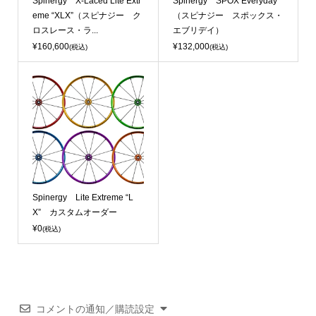
Spinergy X-Laced Lite Extr
Spinergy SPOX Everyday
eme “XLX”（スピナジー ク
（スピナジー スポックス・
ロスレース・ラ...
エブリデイ）
¥160,600
¥132,000
(税込)
(税込)
Spinergy Lite Extreme “L
X” カスタムオーダー
¥0
(税込)
コメントの通知／購読設定