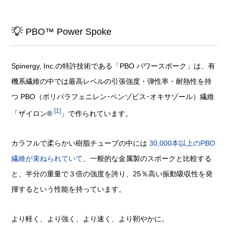
PBO™ Power Spoke
Spinergy, Inc.の特許技術である「PBO パワースポーク」は、有
機系繊維の中では最高レベルの引張強度・弾性率・耐熱性を持
つ PBO（ポリパラフェニレン･ベンゾビス･オキサゾール）繊維
1
「ザイロン®
」で作られています。
カラフルで柔らかい樹脂チューブの中には
30,000本以上のPBO
繊維が束ねられていて
、一般的な金属製のスポークと比較する
と、半分の重量で３倍の強度を誇り、25％高い振動吸収性を発
揮するという性能を持っています。
より軽く、より強く、より速く、より靭やかに。