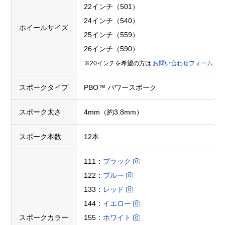
22インチ（501）
24インチ（540）
ホイールサイズ
25インチ（559）
26インチ（590）
※20インチを希望の方は
お問い合わせフォーム
スポークタイプ
PBO™ パワースポーク
スポーク太さ
4mm（約3.8mm）
スポーク本数
12本
111：
ブラック
122：
ブルー
133：
レッド
144：
イエロー
スポークカラー
155：
ホワイト