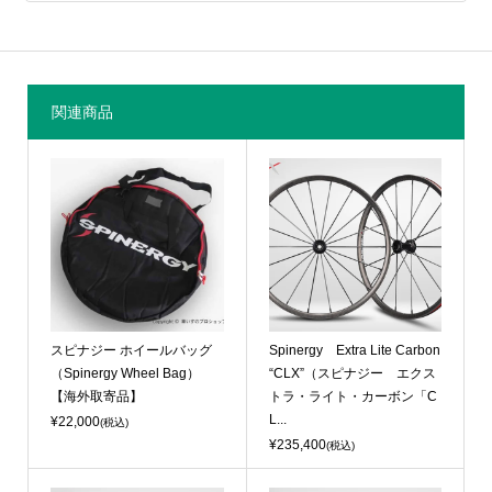
関連商品
スピナジー ホイールバッグ
Spinergy Extra Lite Carbon
（Spinergy Wheel Bag）
“CLX”（スピナジー エクス
【海外取寄品】
トラ・ライト・カーボン「C
L...
¥22,000
(税込)
¥235,400
(税込)