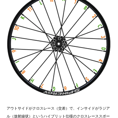
アウトサイドがクロスレース（交差）で、インサイドがラジア
ル（放射線状）というハイブリット仕様のクロスレーススポー