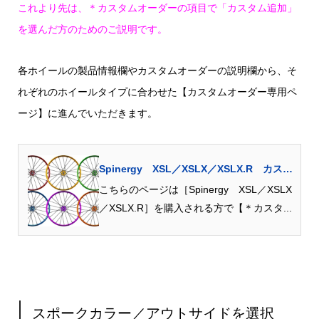
これより先は、＊カスタムオーダーの項目で「カスタム追加」
を選んだ方のためのご説明です。
各ホイールの製品情報欄やカスタムオーダーの説明欄から、そ
れぞれのホイールタイプに合わせた【カスタムオーダー専用ペ
ージ】に進んでいただきます。
Spinergy XSL／XSLX／XSLX.R カスタ
ムオーダー
こちらのページは［Spinergy XSL／XSLX
／XSLX.R］を購入される方で【＊カスタ...
スポークカラー／アウトサイドを選択