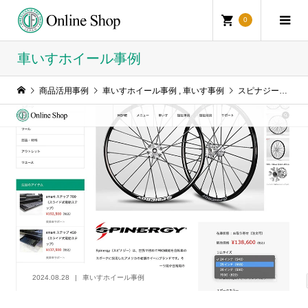
0
車いすホイール事例
商品活用事例
車いすホイール事例
,
車いす事例
スピナジーホイールの発注方法をご説明します。
2024.08.28
車いすホイール事例