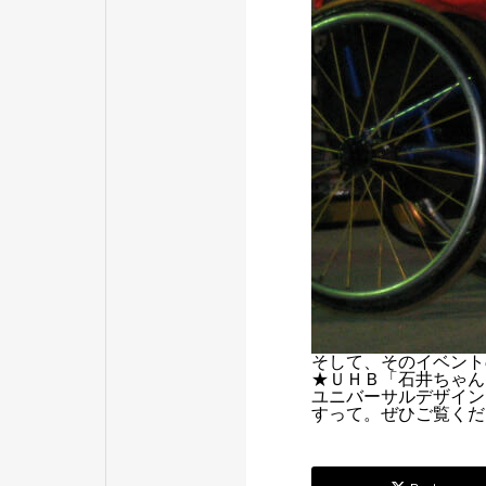
そして、そのイベント
★ＵＨＢ「石井ちゃん
ユニバーサルデザイン
すって。ぜひご覧くだ