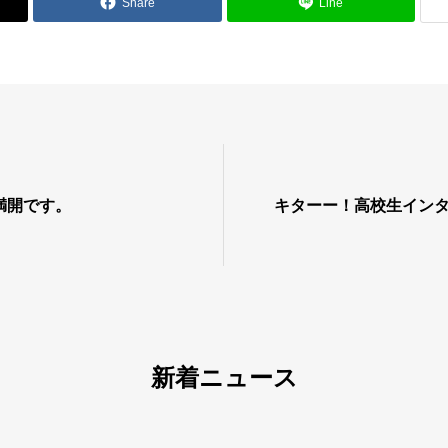
Share
Line
満開です。
キターー！高校生イン
新着ニュース