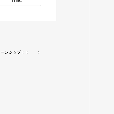
note
ターンシップ！！