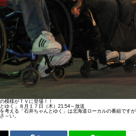
の模様がＴＶに登場！！
とゆく」８月１７日（木）21:54～放送
を考える「石井ちゃんとゆく」は北海道ローカルの番組ですが
さ～い。