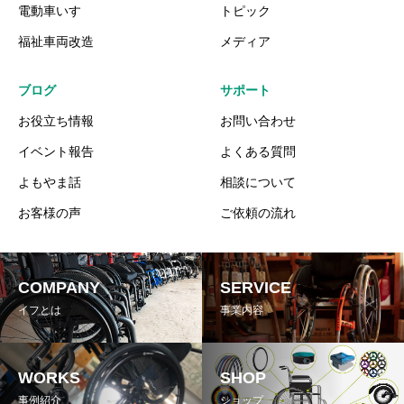
電動車いす
トピック
福祉車両改造
メディア
ブログ
サポート
お役立ち情報
お問い合わせ
イベント報告
よくある質問
よもやま話
相談について
お客様の声
ご依頼の流れ
COMPANY
SERVICE
イフとは
事業内容
WORKS
SHOP
事例紹介
ショップ