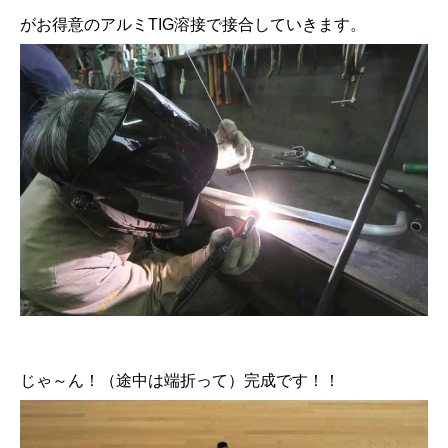
がお得意のアルミTIG溶接で接合していきます。
じゃ～ん！（途中は端折って）完成です！！