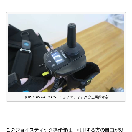
ヤマハ JWX-1 PLUS+ ジョイスティック自走用操作部
このジョイスティック操作部は、利用する方の自由が効