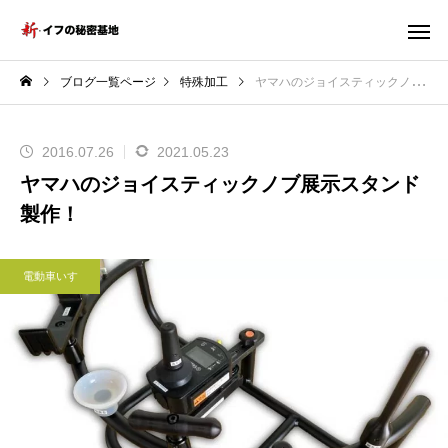
ブログ一覧ページ
特殊加工
ヤマハのジョイスティックノブ展示スタンド製作！
2016.07.26
2021.05.23
ヤマハのジョイスティックノブ展示スタンド
製作！
電動車いす