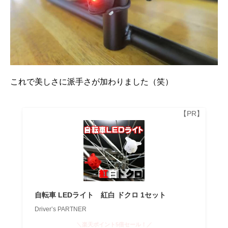
これで美しさに派手さが加わりました（笑）
自転車 LEDライト 紅白 ドクロ 1セット
Driver’s PARTNER
＼楽天ポイント5倍セール！／