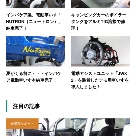
インバケア製、電動車いす「
キャンピングカーのボイラー
NUTRON（ニュートロン）」
タンクをアルミTIG溶接で修
納車完了！
理！
夏がくる前に・・・インバケ
電動アシストユニット「JWX-
ア電動車いす本納車完了！
2」を装着したデモ用車いすを
導入しました！
注目の記事
乗降車サポート