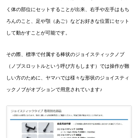
く体の部位にセットすることが出来、右手や左手はもち
ろんのこと、足や顎（あご）などお好きな位置にセット
して動かすことが可能です。
その際、標準で付属する棒状のジョイスティックノブ
（ノブスロットルという呼び方もします）では操作が難
しい方のために、ヤマハでは様々な形状のジョイスティ
ックノブがオプションで用意されています♪