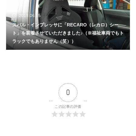
2019.06.15
スバル・インプレッサに「RECARO（レカロ）シー
ト」を装着させていただきました♪（※福祉車両でもト
ラックでもありません（笑））
0
この記事の評価