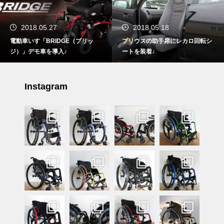
2018.05.18
2018.04.17
プリウスの助手席にレカロ回転シ
電動車椅子サッカー専用マシン
ートを装着♪
「ストライクフォース」道東初上
陸！
Instagram