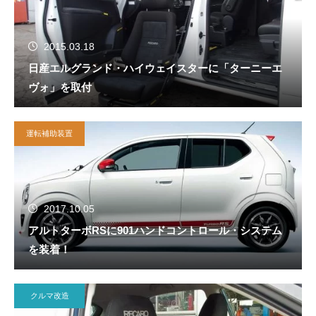
2015.03.18
日産エルグランド・ハイウェイスターに「ターニーエ
ヴォ」を取付
運転補助装置
2017.10.05
アルトターボRSに901ハンドコントロール・システム
を装着！
クルマ改造