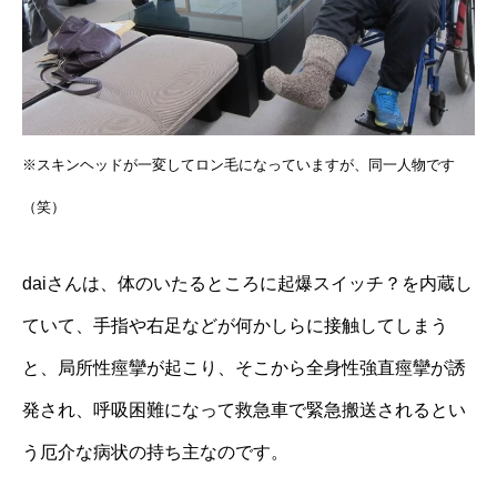
※スキンヘッドが一変してロン毛になっていますが、同一人物です
（笑）
daiさんは、体のいたるところに起爆スイッチ？を内蔵し
ていて、手指や右足などが何かしらに接触してしまう
と、局所性痙攣が起こり、そこから全身性強直痙攣が誘
発され、呼吸困難になって救急車で緊急搬送されるとい
う厄介な病状の持ち主なのです。