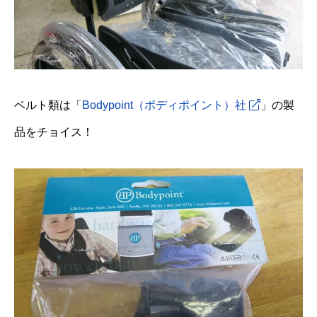
ベルト類は「
Bodypoint（ボディポイント）社
」の製
品をチョイス！