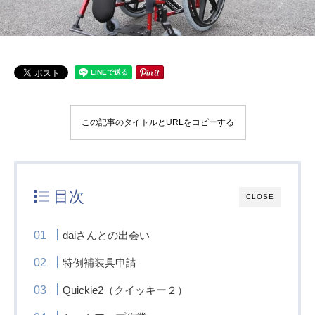
この記事のタイトルとURLをコピーする
目次
CLOSE
daiさんとの出会い
特例補装具申請
Quickie2（クイッキー２）