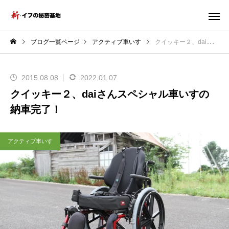
ブログ一覧ページ
アクティブ車いす
クイッキー２、daiさんスペシャル車いすの納車完了！
2015.08.08
2022.01.07
クイッキー２、daiさんスペシャル車いすの
納車完了！
アクティブ車いす