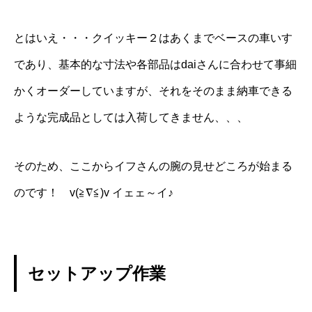
とはいえ・・・クイッキー２はあくまでベースの車いす
であり、基本的な寸法や各部品はdaiさんに合わせて事細
かくオーダーしていますが、それをそのまま納車できる
ような完成品としては入荷してきません、、、
そのため、ここからイフさんの腕の見せどころが始まる
のです！ v(≧∇≦)v イェェ～イ♪
セットアップ作業