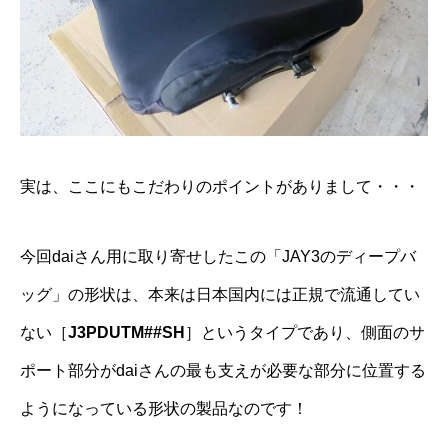
実は、ここにもこだわりのポイントがありまして・・・
今回daiさん用に取り寄せしたこの「JAY3のディープバ
ッグ」の形状は、本来は日本国内には正規で流通してい
ない［
J3PDUTM##SH
］というタイプであり、側面のサ
ポート部分がdaiさんの最も支えが必要な部分に位置する
ようになっている形状の製品なのです！