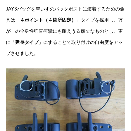
JAY3バッグを車いすのバックポストに装着するための金
具は「
４ポイント（４箇所固定）
」タイプを採用し、万
が一の全身性強直痙攣にも耐えうる頑丈なものとし、更
に「
延長タイプ
」にすることで取り付けの自由度をアッ
プさせました。