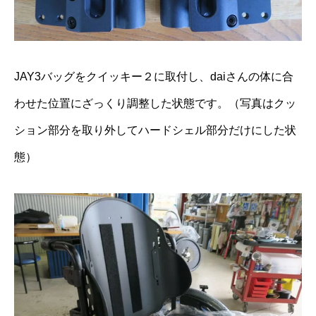
JAY3バッグをクイッキー２に取付し、daiさんの体に合
わせた位置にざっくり調整した状態です。（写真はクッ
ション部分を取り外してハードシェル部分だけにした状
態）