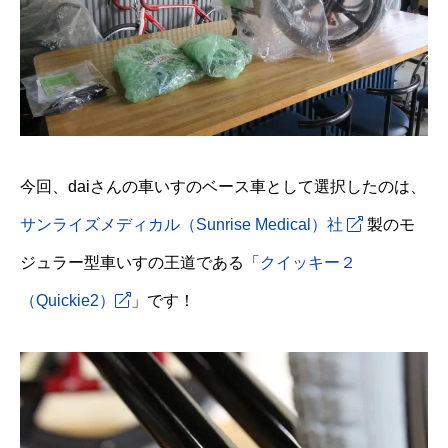
今回、daiさんの車いすのベース車として選択したのは、
サンライズメディカル（Sunrise Medical）社
製のモ
ジュラー型車いすの王道である「
クイッキー２
（Quickie2）
」です！