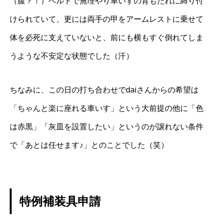
（腹？！）ベルトで無理やり車いすの背もたれに縛り付
けられていて、更には両手の甲をアームレストに乗せて
体を必死に支えていないと、前にも横もすぐ倒れてしま
うような不安定な状態でした（汗）
ちなみに、この日の打ち合わせでdaiさんからの希望は
「ちゃんと楽に座れる車いす」という大前提の他に「色
は赤黒」「灰皿を設置したい」というのが譲れない条件
で「あとは任せます♪」とのことでした（笑）
特例補装具申請