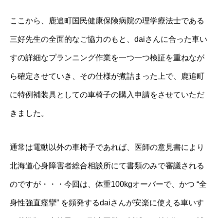
ここから、鹿追町国民健康保険病院の理学療法士である
三好先生の全面的なご協力のもと、daiさんに合った車い
すの詳細なプランニング作業を一つ一つ検証を重ねなが
ら確定させていき、その仕様が煮詰まった上で、鹿追町
に特例補装具としての車椅子の購入申請をさせていただ
きました。
通常は電動以外の車椅子であれば、医師の意見書により
北海道心身障害者総合相談所にて書類のみで審議される
のですが・・・今回は、体重100kgオーバーで、かつ “全
身性強直痙攣” を頻発するdaiさんが安楽に使える車いす