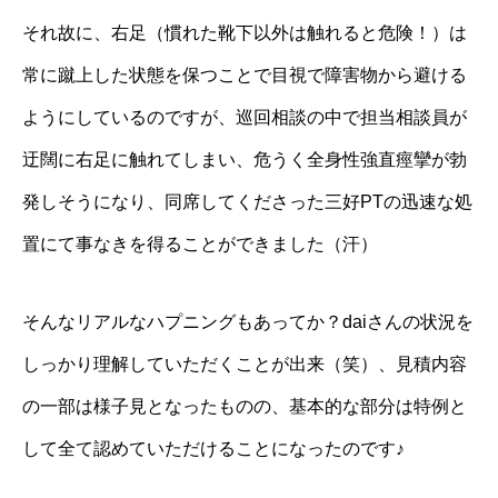
それ故に、右足（慣れた靴下以外は触れると危険！）は
常に蹴上した状態を保つことで目視で障害物から避ける
ようにしているのですが、巡回相談の中で担当相談員が
迂闊に右足に触れてしまい、危うく全身性強直痙攣が勃
発しそうになり、同席してくださった三好PTの迅速な処
置にて事なきを得ることができました（汗）
そんなリアルなハプニングもあってか？daiさんの状況を
しっかり理解していただくことが出来（笑）、見積内容
の一部は様子見となったものの、基本的な部分は特例と
して全て認めていただけることになったのです♪