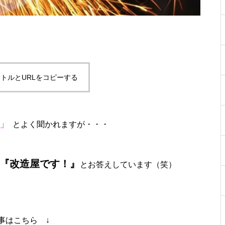
トルとURLをコピーする
？」
とよく聞かれますが・・・
『改造屋です！』
とお答えしています（笑）
事はこちら ↓