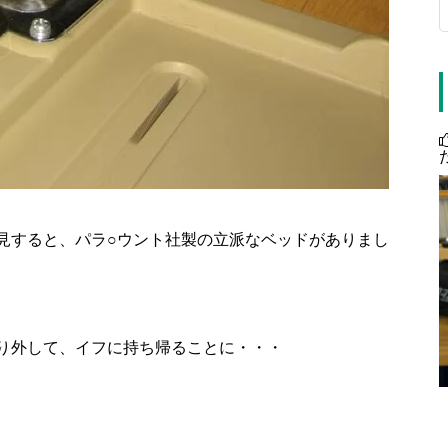
見すると、パラ○ウント社製の立派なベッドがありまし
り外して、イフに持ち帰ることに・・・