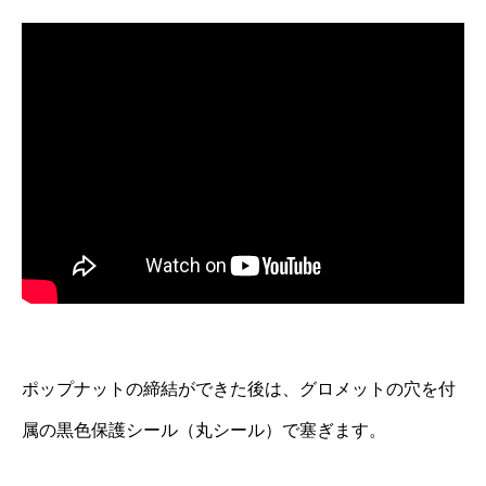
ポップナットの締結ができた後は、グロメットの穴を付
属の黒色保護シール（丸シール）で塞ぎます。