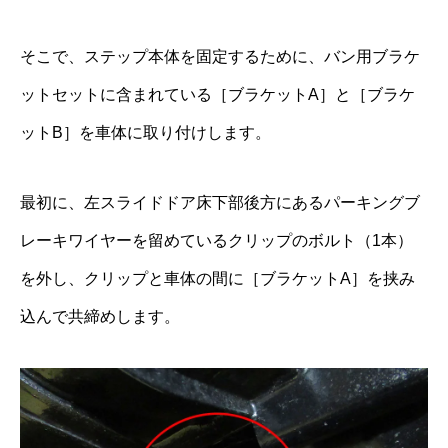
そこで、ステップ本体を固定するために、バン用ブラケ
ットセットに含まれている［ブラケットA］と［ブラケ
ットB］を車体に取り付けします。
最初に、左スライドドア床下部後方にあるパーキングブ
レーキワイヤーを留めているクリップのボルト（1本）
を外し、クリップと車体の間に［ブラケットA］を挟み
込んで共締めします。