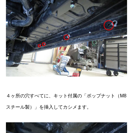
４ヶ所の穴すべてに、キット付属の「ポップナット（M8
スチール製）」を挿入してカシメます。