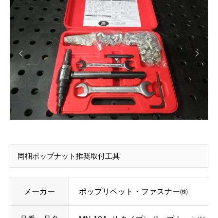
同梱ポップナット推奨取付工具
メーカー
ポップリベット・ファスナー㈱