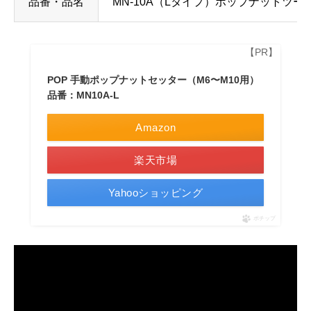
品番・品名
MN-10A（Lタイプ）ポップナットツー
POP 手動ポップナットセッター（M6〜M10用）
品番：MN10A-L
Amazon
楽天市場
Yahooショッピング
ポチップ