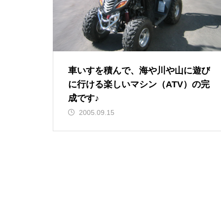
車いすを積んで、海や川や山に遊び
に行ける楽しいマシン（ATV）の完
成です♪
2005.09.15