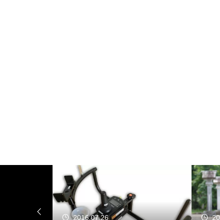
2016.07.26
20