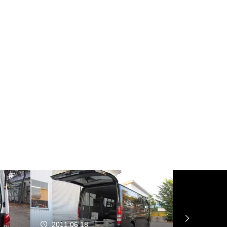
2011.06.18
2014.04.