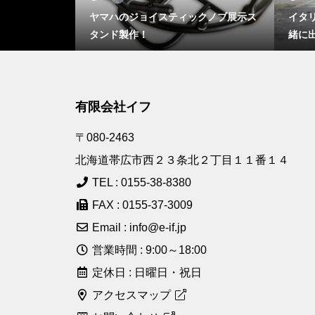
 Aria Wh
ヤマハのジョイスティックノブ展示ス
イタリア
ットアップの模様
タンド製作！
緒に
有限会社イフ
〒080-2463
北海道帯広市西２３条北２丁目１１番１４
TEL : 0155-38-8380
FAX : 0155-37-3009
Email : info@e-if.jp
営業時間 : 9:00～18:00
定休日 : 日曜日・祝日
アクセスマップ