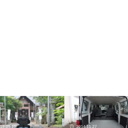
19.09.10
2014.11.27