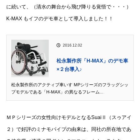
に続いて、（清水の舞台から飛び降りる覚悟で・・・）
K-MAX もイフのデモ車として導入しました！！
2016.12.02
松永製作所「H-MAX」のデモ車
×２台導入♪
松永製作所のアクティブ車いす MPシリーズのフラッグシッ
プモデルである「H-MAX」の異なるフレーム...
ＭＰシリーズの女性向けモデルとなるSuaiⅡ（スゥアイ
２）で好評のミナモパイプの由来は、同社の所在地であ