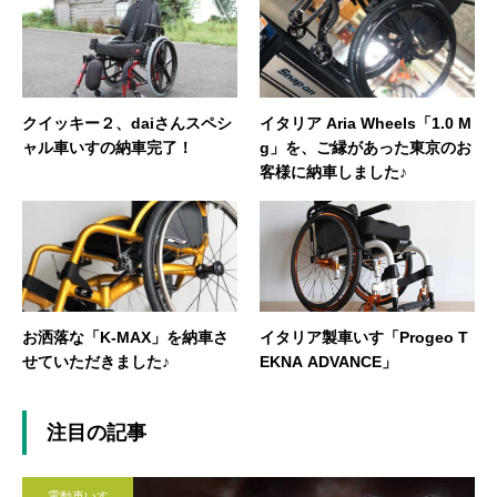
クイッキー２、daiさんスペシ
イタリア Aria Wheels「1.0 M
ャル車いすの納車完了！
g」を、ご縁があった東京のお
客様に納車しました♪
お洒落な「K-MAX」を納車さ
イタリア製車いす「Progeo T
せていただきました♪
EKNA ADVANCE」
注目の記事
電動車いす