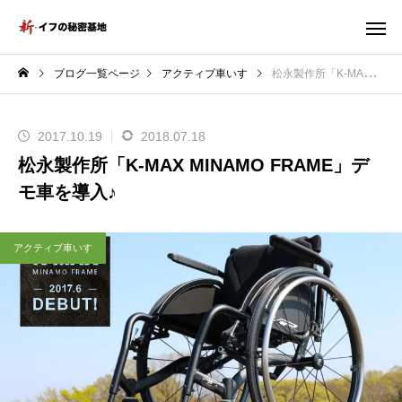
ブログ一覧ページ
アクティブ車いす
松永製作所「K-MAX MINAMO FRAME」デモ車を導入♪
2017.10.19
2018.07.18
松永製作所「K-MAX MINAMO FRAME」デ
モ車を導入♪
アクティブ車いす