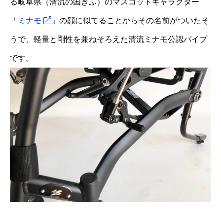
る岐阜県（清流の国ぎふ）のマスコットキャラクター
「
ミナモ
」の顔に似てることからその名前がついたそ
うで、軽量と剛性を兼ねそろえた清流ミナモ公認パイプ
です。