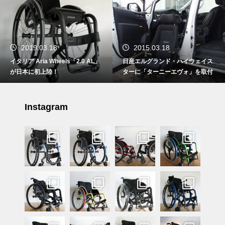
2019.03.18
2015.03.18
イタリア Aria Wheels「2.0 AL」
日産エルグランド・ハイウェイス
が日本に初上陸！
ターに「ターニーエヴォ」を取付
Instagram