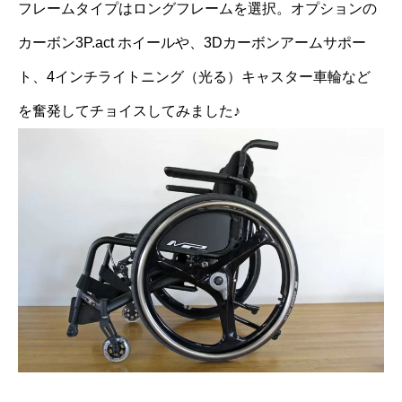
フレームタイプはロングフレームを選択。オプションの
カーボン3P.act ホイールや、3Dカーボンアームサポー
ト、4インチライトニング（光る）キャスター車輪など
を奮発してチョイスしてみました♪