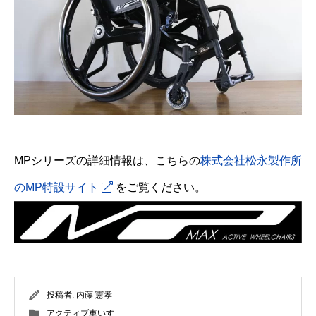
MPシリーズの詳細情報は、こちらの
株式会社松永製作所
のMP特設サイト
をご覧ください。
投稿者:
内藤 憲孝
アクティブ車いす