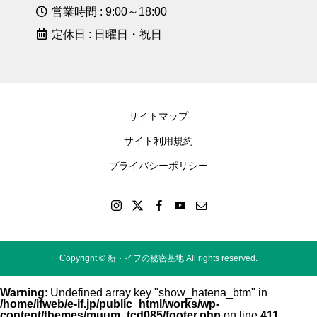
営業時間 : 9:00～18:00
定休日 : 日曜日・祝日
サイトマップ
サイト利用規約
プライバシーポリシー
Copyright © 新・イフの秘密基地 All rights reserved.
Warning
: Undefined array key "show_hatena_btm" in
/home/ifweb/e-if.jp/public_html/works/wp-
content/themes/muum_tcd085/footer.php
on line
411