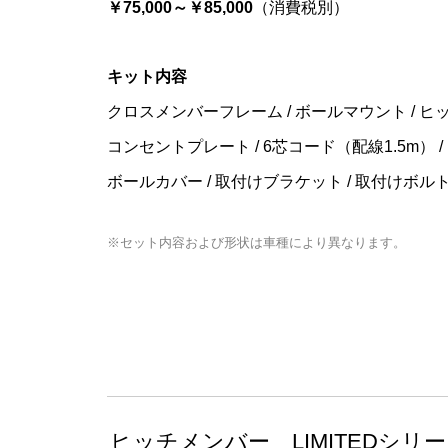
￥75,000～￥85,000
（消費税別）
キット内容
クロスメンバーフレーム / ボールマウント / ヒ
コンセントプレート / 6芯コード（配線1.5m） 
ボールカバー / 取付けブラケット / 取付けボルト
※セット内容および形状は車種により異なります。
ヒッチメンバー LIMITEDシリ