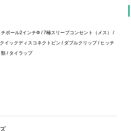
ッチボール2インチΦ / 7極スリープコンセント（メス） /
/ クイックディスコネクトピン / ダブルクリップ / ヒッチ
類 / タイラップ
ーズ