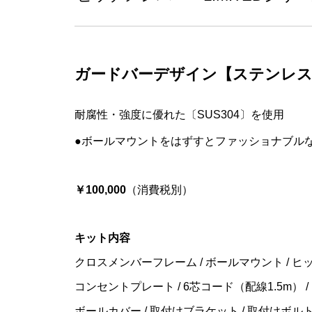
ガードバーデザイン【ステンレス
耐腐性・強度に優れた〔SUS304〕を使用
●ボールマウントをはずすとファッショナブル
￥100,000
（消費税別）
キット内容
クロスメンバーフレーム / ボールマウント / ヒ
コンセントプレート / 6芯コード（配線1.5m） 
ボールカバー / 取付けブラケット / 取付けボルト