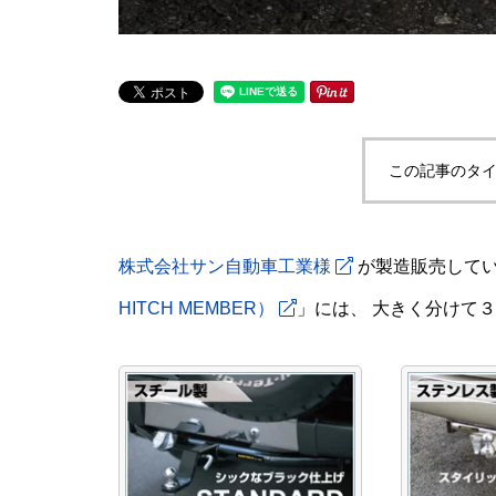
この記事のタイ
株式会社サン自動車工業様
が製造販売して
HITCH MEMBER）
」には、 大きく分けて