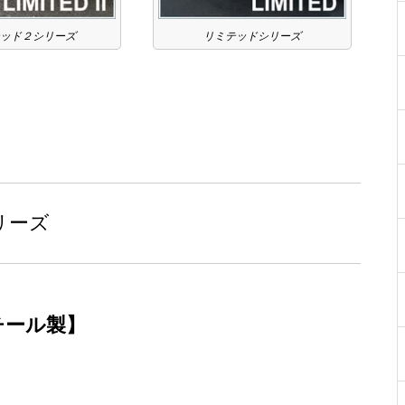
ッド２シリーズ
リミテッドシリーズ
リーズ
チール製】