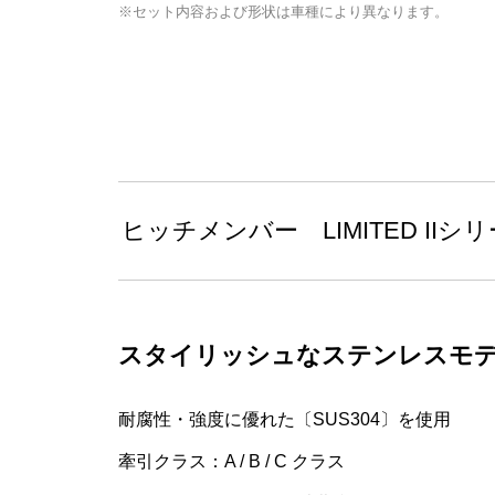
※セット内容および形状は車種により異なります。
ヒッチメンバー LIMITED IIシ
スタイリッシュなステンレスモデ
耐腐性・強度に優れた〔SUS304〕を使用
牽引クラス：A / B / C クラス