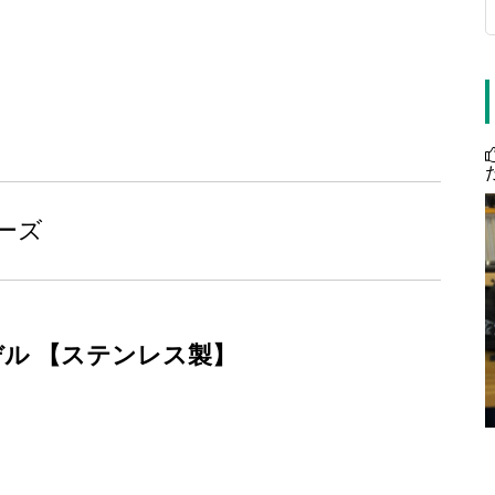
リーズ
ル 【ステンレス製】