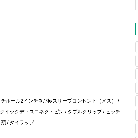
ッチボール2インチΦ /7極スリープコンセント（メス） /
/ クイックディスコネクトピン / ダブルクリップ / ヒッチ
類 / タイラップ