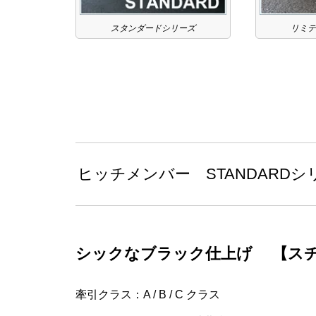
スタンダードシリーズ
リミテ
ヒッチメンバー STANDARDシ
シックなブラック仕上げ 【ス
牽引クラス：A / B / C クラス