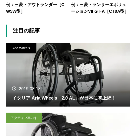
例：三菱・アウトランダー［C
例：三菱・ランサーエボリュ
W5W型］
ーションVII GT-A［CT9A型］
注目の記事
Aria Wheels
2019.03.18
イタリア Aria Wheels「2.0 AL」が日本に初上陸！
アクティブ車いす