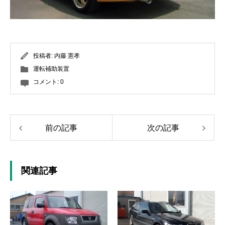
投稿者:
内藤 憲孝
運転補助装置
コメント:
0
前の記事
次の記事
関連記事