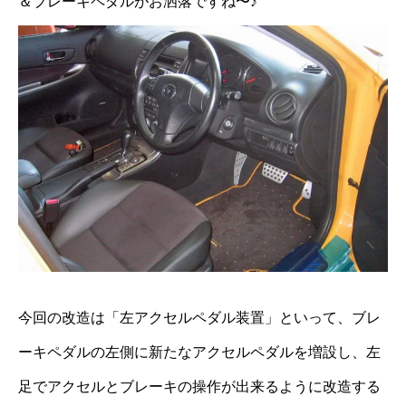
＆ブレーキペダルがお洒落ですね〜♪
今回の改造は「左アクセルペダル装置」といって、ブレ
ーキペダルの左側に新たなアクセルペダルを増設し、左
足でアクセルとブレーキの操作が出来るように改造する