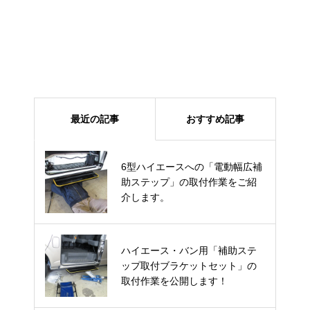
最近の記事
おすすめ記事
6型ハイエースへの「電動幅広補
日産エルグランド・ハイウェイス
助ステップ」の取付作業をご紹
ターに「ターニーエヴォ」を取付
介します。
ハイエース・バン用「補助ステ
お洒落な「K-MAX」を納車させ
ップ取付ブラケットセット」の
ていただきました♪
取付作業を公開します！