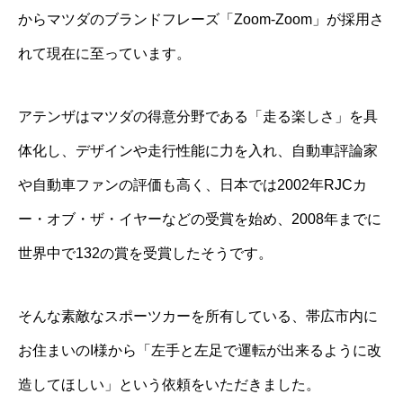
からマツダのブランドフレーズ「Zoom-Zoom」が採用さ
れて現在に至っています。
アテンザはマツダの得意分野である「走る楽しさ」を具
体化し、デザインや走行性能に力を入れ、自動車評論家
や自動車ファンの評価も高く、日本では2002年RJCカ
ー・オブ・ザ・イヤーなどの受賞を始め、2008年までに
世界中で132の賞を受賞したそうです。
そんな素敵なスポーツカーを所有している、帯広市内に
お住まいのI様から「左手と左足で運転が出来るように改
造してほしい」という依頼をいただきました。