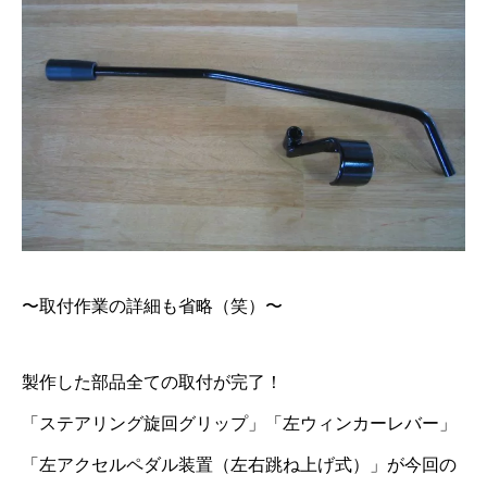
〜取付作業の詳細も省略（笑）〜
製作した部品全ての取付が完了！
「ステアリング旋回グリップ」「左ウィンカーレバー」
「左アクセルペダル装置（左右跳ね上げ式）」が今回の